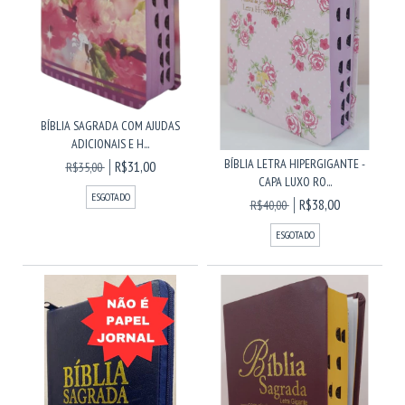
BÍBLIA SAGRADA COM AJUDAS
ADICIONAIS E H...
BÍBLIA LETRA HIPERGIGANTE -
R$31,00
R$35,00
CAPA LUXO RO...
ESGOTADO
R$38,00
R$40,00
ESGOTADO