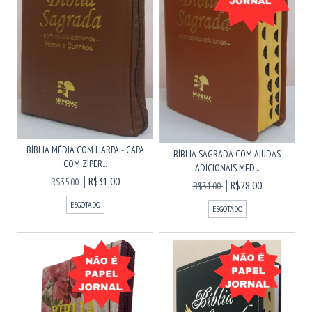
BÍBLIA MÉDIA COM HARPA - CAPA
BÍBLIA SAGRADA COM AJUDAS
COM ZÍPER...
ADICIONAIS MED...
R$31,00
R$35,00
R$28,00
R$31,00
ESGOTADO
ESGOTADO