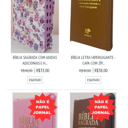
BÍBLIA SAGRADA COM AJUDAS
BÍBLIA LETRA HIPERGIGANTE -
ADICIONAIS E H...
CAPA COM ZÍP...
R$33,00
R$38,00
R$40,00
R$40,00
ESGOTADO
ESGOTADO