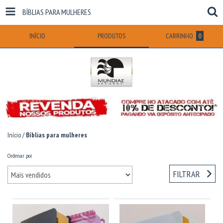
BÍBLIAS PARA MULHERES
INÍCIO
PRODUTOS
CARRINHO
0
Início
/
Bíblias para mulheres
Ordenar por
FILTRAR