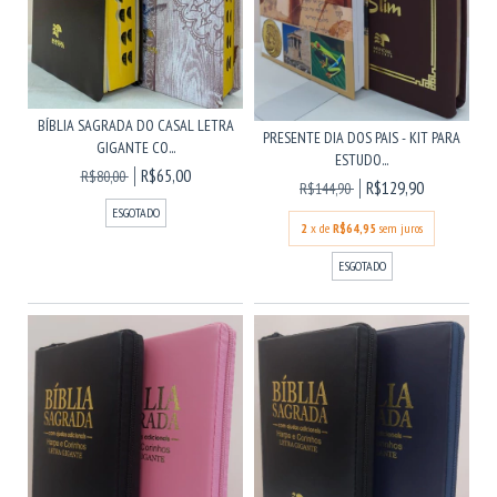
BÍBLIA SAGRADA DO CASAL LETRA
PRESENTE DIA DOS PAIS - KIT PARA
GIGANTE CO...
ESTUDO...
R$65,00
R$80,00
R$129,90
R$144,90
ESGOTADO
2
x de
R$64,95
sem juros
ESGOTADO