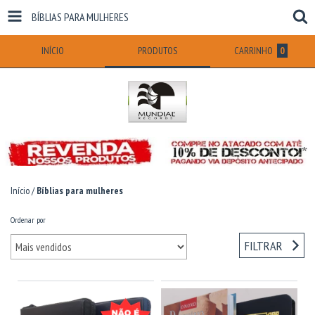
BÍBLIAS PARA MULHERES
INÍCIO
PRODUTOS
CARRINHO
0
Início
/
Bíblias para mulheres
Ordenar por
FILTRAR