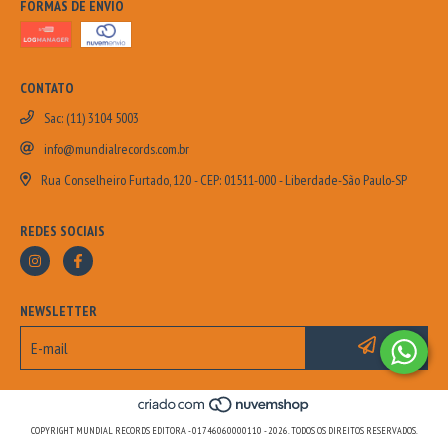
FORMAS DE ENVIO
CONTATO
Sac: (11) 3104 5003
info@mundialrecords.com.br
Rua Conselheiro Furtado, 120 - CEP: 01511-000 - Liberdade-São Paulo-SP
REDES SOCIAIS
NEWSLETTER
COPYRIGHT MUNDIAL RECORDS EDITORA - 01746060000110 - 2026. TODOS OS DIREITOS RESERVADOS.