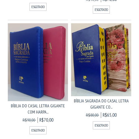
ESGOTADO
ESGOTADO
BÍBLIA SAGRADA DO CASAL LETRA
BÍBLIA DO CASAL LETRA GIGANTE
GIGANTE CO...
COM HARPA...
R$65,00
R$80,00
R$70,00
R$90,00
ESGOTADO
ESGOTADO