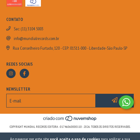
CONTATO
Sac: (11) 3104 5003
info@mundialrecords.com.br
Rua Conselheiro Furtado, 120 - CEP: 01511-000 - Liberdade-São Paulo-SP
REDES SOCIAIS
NEWSLETTER
COPYRIGHT MUNDIAL RECORDS EDITORA - 01746060000110 - 2026. TODOS OS DIREITOS RESERVADOS.
Ao navegar por este site
você aceita o uso de cookies
para agilizar a sua