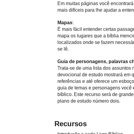
Em muitas páginas você encontrará 
mais difíceis para lhe ajudar a ente
Mapas
:
É mais fácil entender certas passa
mapa os lugares que a bíblia menci
localizados onde se fazem necessá
se lê.
Guia de personagens, palavras c
Trata-se de uma lista dos assuntos m
devocional de estudo mostrará em 
referências e até oferece um esboç
guia de temas e personagens você e
bíblico. Este recurso será de grande 
plano de estudo número dois.
Recursos