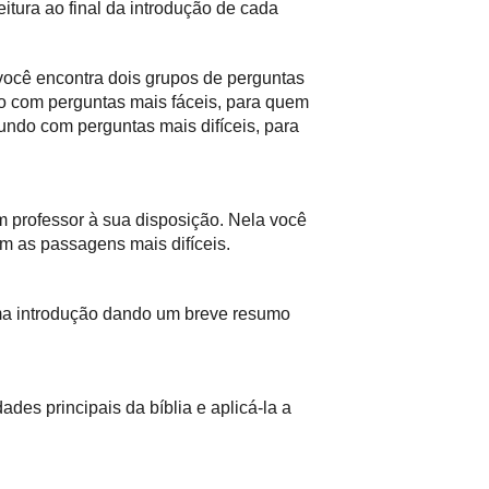
itura ao final da introdução de cada
você encontra dois grupos de perguntas
ro com perguntas mais fáceis, para quem
undo com perguntas mais difíceis, para
m professor à sua disposição. Nela você
m as passagens mais difíceis.
ma introdução dando um breve resumo
ades principais da bíblia e aplicá-la a