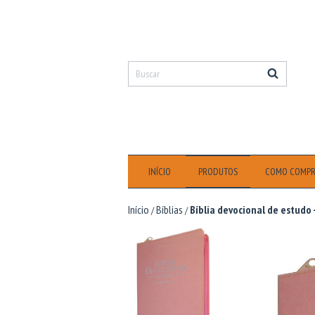
INÍCIO
PRODUTOS
COMO COMP
Início
Bíblias
Bíblia devocional de estudo 
/
/