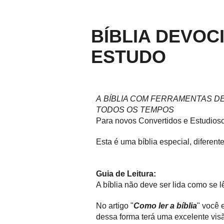
BÍBLIA DEVOC
ESTUDO
A BÍBLIA COM FERRAMENTAS D
TODOS OS TEMPOS
Para novos Convertidos e Estudioso
Esta é uma bíblia especial, diferent
Guia de Leitura:
A bíblia não deve ser lida como se 
No artigo "
Como ler a bíblia
" você 
dessa forma terá uma excelente vi