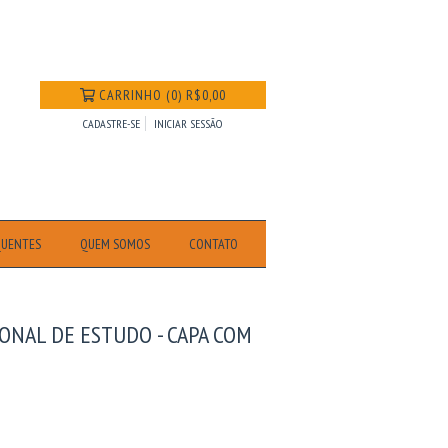
CARRINHO
(
0
)
R$0,00
CADASTRE-SE
INICIAR SESSÃO
QUENTES
QUEM SOMOS
CONTATO
IONAL DE ESTUDO - CAPA COM