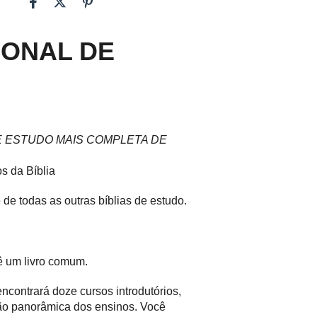
IONAL DE
E ESTUDO MAIS COMPLETA DE
s da Bíblia
e de todas as outras bíblias de estudo.
lê um livro comum.
encontrará doze cursos introdutórios,
são panorâmica dos ensinos. Você