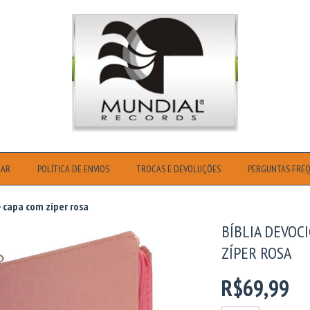
RAR
POLÍTICA DE ENVIOS
TROCAS E DEVOLUÇÕES
PERGUNTAS FRE
- capa com zíper rosa
BÍBLIA DEVOC
ZÍPER ROSA
R$69,99