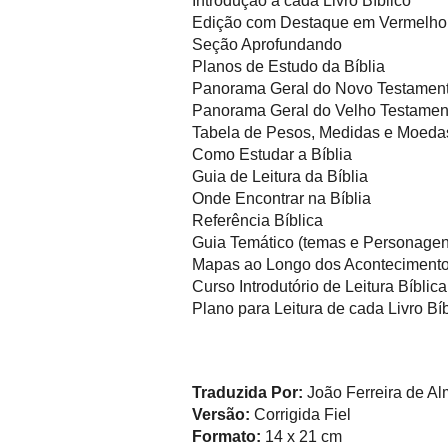
Introdução a cada Livro Bíblico
Edição com Destaque em Vermelho
Seção Aprofundando
Planos de Estudo da Bíblia
Panorama Geral do Novo Testamen
Panorama Geral do Velho Testamen
Tabela de Pesos, Medidas e Moeda
Como Estudar a Bíblia
Guia de Leitura da Bíblia
Onde Encontrar na Bíblia
Referência Bíblica
Guia Temático (temas e Personagen
Mapas ao Longo dos Aconteciment
Curso Introdutório de Leitura Bíblica
Plano para Leitura de cada Livro Bíb
Traduzida Por:
João Ferreira de Al
Versão:
Corrigida Fiel
Formato:
14 x 21 cm