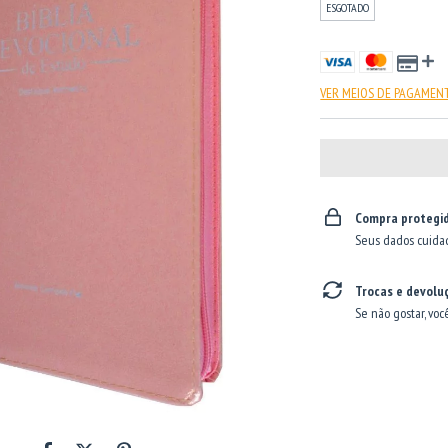
ESGOTADO
VER MEIOS DE PAGAMEN
Compra protegi
Seus dados cuida
Trocas e devolu
Se não gostar, voc