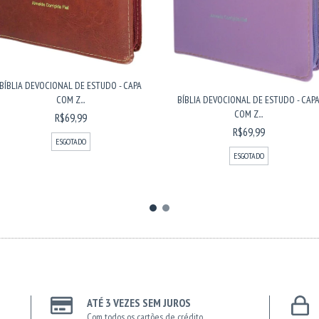
BÍBLIA DEVOCIONAL DE ESTUDO - CAPA
COM Z...
BÍBLIA DEVOCIONAL DE ESTUDO - CAP
COM Z...
R$69,99
R$69,99
ESGOTADO
ESGOTADO
ATÉ 3 VEZES SEM JUROS
Com todos os cartões de crédito