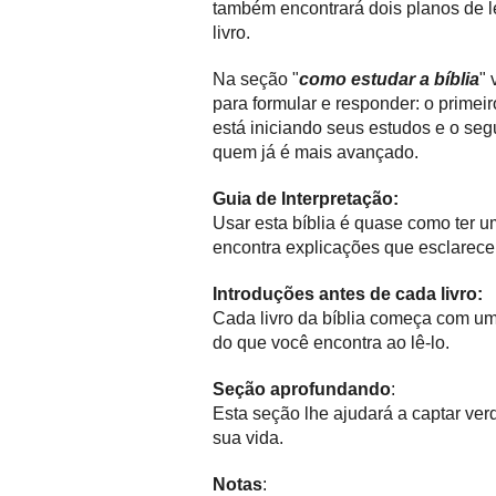
também encontrará dois planos de le
livro.
Na seção "
como estudar a bíblia
" 
para formular e responder: o primei
está iniciando seus estudos e o seg
quem já é mais avançado.
Guia de Interpretação:
Usar esta bíblia é quase como ter u
encontra explicações que esclarece
Introduções antes de cada livro:
Cada livro da bíblia começa com u
do que você encontra ao lê-lo.
Seção aprofundando
:
Esta seção lhe ajudará a captar verd
sua vida.
Notas
: