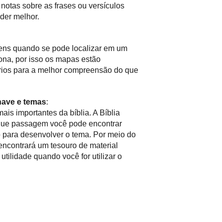
notas sobre as frases ou versículos
nder melhor.
gens quando se pode localizar em um
ona, por isso os mapas estão
rios para a melhor compreensão do que
have e temas
:
ais importantes da bíblia. A Bíblia
que passagem você pode encontrar
o para desenvolver o tema. Por meio do
ncontrará um tesouro de material
utilidade quando você for utilizar o